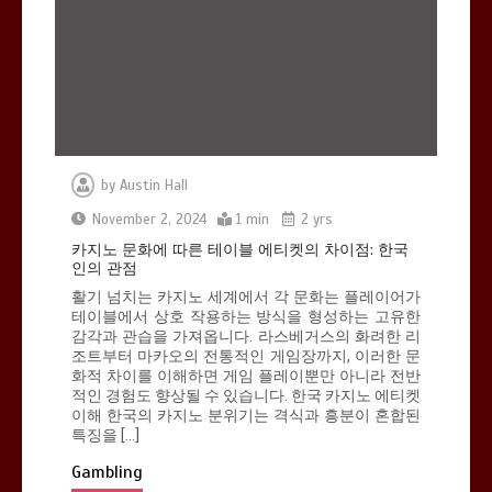
카지노의 진화: 고대 주사위 게임에서
하이테크 게임 허브까지
1 min
by
Austin Hall
슬롯 머신과 비디오 포커: 어느 쪽이
더 나은 승률을 제공하나요?
November 2, 2024
1 min
2 yrs
1 min
카지노 문화에 따른 테이블 에티켓의 차이점: 한국
인의 관점
활기 넘치는 카지노 세계에서 각 문화는 플레이어가
테이블에서 상호 작용하는 방식을 형성하는 고유한
감각과 관습을 가져옵니다. 라스베거스의 화려한 리
조트부터 마카오의 전통적인 게임장까지, 이러한 문
화적 차이를 이해하면 게임 플레이뿐만 아니라 전반
카지노 문화에 따른 테이블 에티켓의
적인 경험도 향상될 수 있습니다. 한국 카지노 에티켓
차이점: 한국인의 관점
이해 한국의 카지노 분위기는 격식과 흥분이 혼합된
1 min
특징을 […]
Gambling