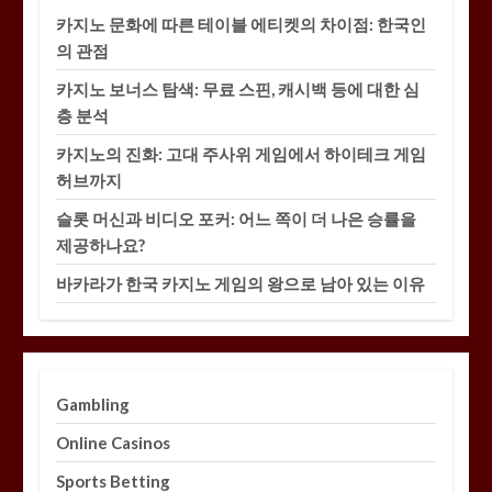
카지노 문화에 따른 테이블 에티켓의 차이점: 한국인
의 관점
카지노 보너스 탐색: 무료 스핀, 캐시백 등에 대한 심
층 분석
카지노의 진화: 고대 주사위 게임에서 하이테크 게임
허브까지
슬롯 머신과 비디오 포커: 어느 쪽이 더 나은 승률을
제공하나요?
바카라가 한국 카지노 게임의 왕으로 남아 있는 이유
Gambling
Online Casinos
Sports Betting