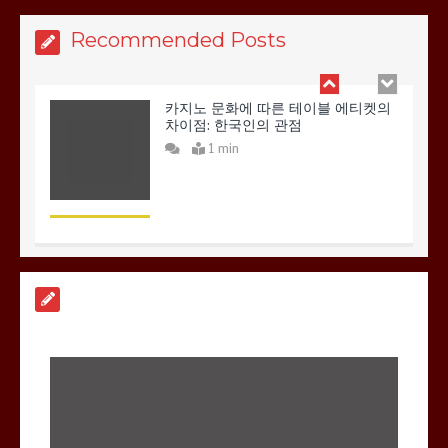
Recommended Posts
카지노 문화에 따른 테이블 에티켓의
차이점: 한국인의 관점
1 min
카지노 보너스 탐색: 무료 스핀, 캐시
백 등에 대한 심층 분석
1 min