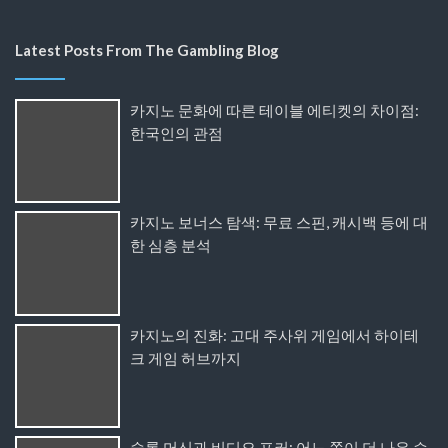
Latest Posts From The Gambling Blog
카지노 문화에 따른 테이블 에티켓의 차이점:
한국인의 관점
카지노 보너스 탐색: 무료 스핀, 캐시백 등에 대
한 심층 분석
카지노의 진화: 고대 주사위 게임에서 하이테
크 게임 허브까지
슬롯 머신과 비디오 포커: 어느 쪽이 더 나은 승