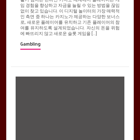
임 경험을 향상하고 자금을 늘릴 수 있는 방법을 끊임
없이 찾고 있습니다. 이 디지털 놀이터의 가장 매력적
인 측면 중 하나는 카지노가 제공하는 다양한 보너스
로, 새로운 플레이어를 유치하고 기존 플레이어의 참
여를 유지하도록 설계되었습니다. 자신의 돈을 위험
에 빠뜨리지 않고 새로운 슬롯 게임을 […]
Gambling