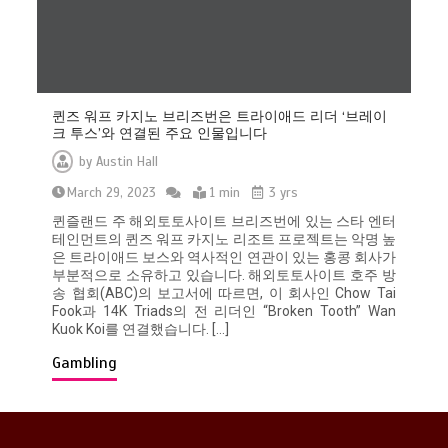
퀸즈 워프 카지노 브리즈번은 트라이애드 리더 ‘브레이
크 투스’와 연결된 주요 인물입니다
by
Austin Hall
March 29, 2023
1 min
3 yrs
슬롯 머신과 비디오 포커: 어느 쪽이
퀸즐랜드 주 해외토토사이트 브리즈번에 있는 스타 엔터
더 나은 승률을 제공하나요?
테인먼트의 퀸즈 워프 카지노 리조트 프로젝트는 악명 높
1 min
은 트라이애드 보스와 역사적인 연관이 있는 홍콩 회사가
부분적으로 소유하고 있습니다. 해외토토사이트 호주 방
송 협회(ABC)의 보고서에 따르면, 이 회사인 Chow Tai
Fook과 14K Triads의 전 리더인 “Broken Tooth” Wan
Kuok Koi를 연결했습니다. […]
Gambling
카지노 문화에 따른 테이블 에티켓의
차이점: 한국인의 관점
1 min