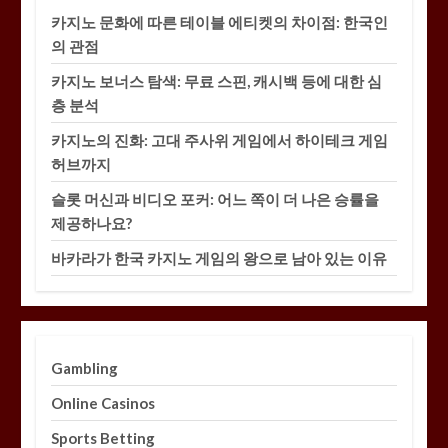
카지노 문화에 따른 테이블 에티켓의 차이점: 한국인
의 관점
카지노 보너스 탐색: 무료 스핀, 캐시백 등에 대한 심
층 분석
카지노의 진화: 고대 주사위 게임에서 하이테크 게임
허브까지
슬롯 머신과 비디오 포커: 어느 쪽이 더 나은 승률을
제공하나요?
바카라가 한국 카지노 게임의 왕으로 남아 있는 이유
Gambling
Online Casinos
Sports Betting