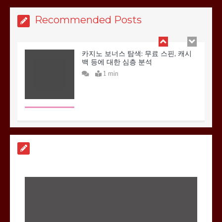
Recommended Posts
카지노 보너스 탐색: 무료 스핀, 캐시
백 등에 대한 심층 분석
1 min
카지노의 진화: 고대 주사위 게임에서
하이테크 게임 허브까지
1 min