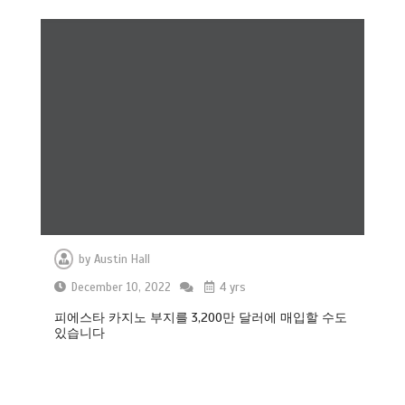
by
Austin Hall
December 10, 2022
4 yrs
피에스타 카지노 부지를 3,200만 달러에 매입할 수도
있습니다