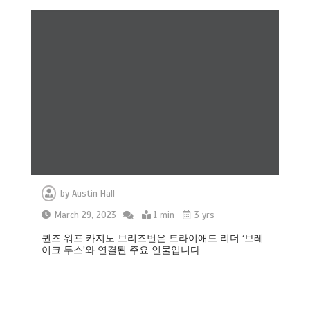
by
Austin Hall
March 29, 2023
1 min
3 yrs
퀸즈 워프 카지노 브리즈번은 트라이애드 리더 ‘브레
이크 투스’와 연결된 주요 인물입니다