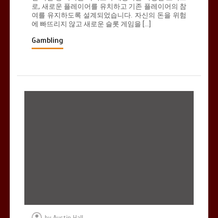
로, 새로운 플레이어를 유치하고 기존 플레이어의 참
여를 유지하도록 설계되었습니다. 자신의 돈을 위험
에 빠뜨리지 않고 새로운 슬롯 게임을 […]
Gambling
by
Austin Hall