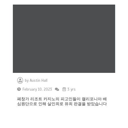
by
Austin Hall
February 10, 2023
3 yrs
페창가 리조트 카지노의 피고인들이 캘리포니아 배
심원단으로 인해 살인죄로 유죄 판결을 받았습니다