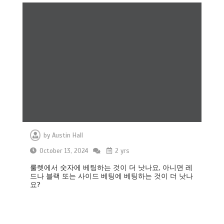
by
Austin Hall
October 13, 2024
2 yrs
룰렛에서 숫자에 베팅하는 것이 더 낫나요, 아니면 레
드나 블랙 또는 사이드 베팅에 베팅하는 것이 더 낫나
요?