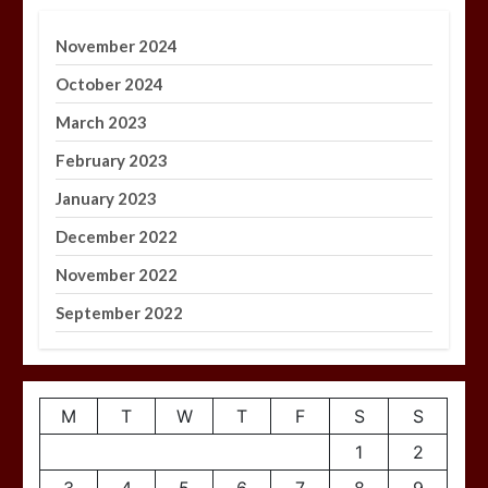
November 2024
October 2024
March 2023
February 2023
January 2023
December 2022
November 2022
September 2022
M
T
W
T
F
S
S
1
2
3
4
5
6
7
8
9