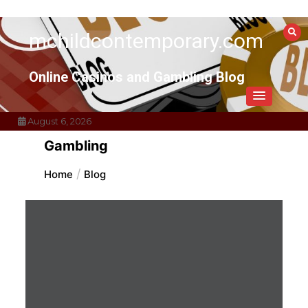
Skip
to
mchildcontemporary.com
content
Online Casinos and Gambling Blog
August 6, 2026
Gambling
Home
Blog