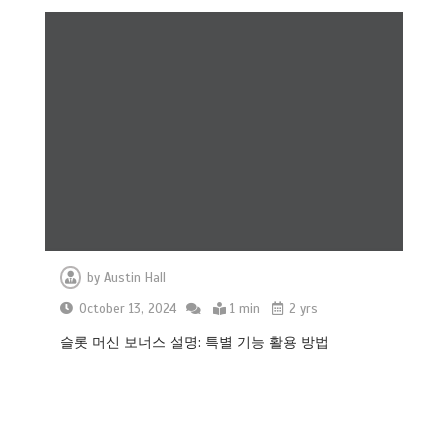
by
Austin Hall
October 13, 2024
1 min
2 yrs
슬롯 머신 보너스 설명: 특별 기능 활용 방법