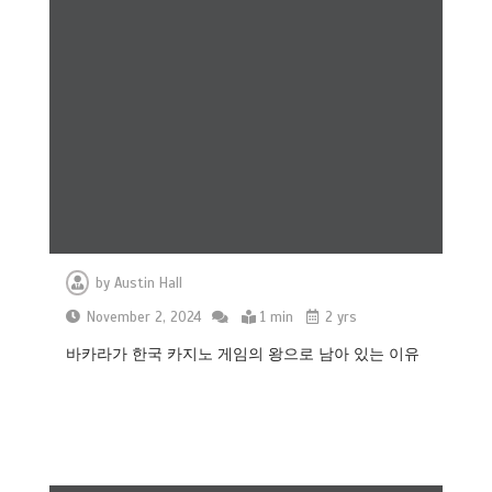
by
Austin Hall
November 2, 2024
1 min
2 yrs
바카라가 한국 카지노 게임의 왕으로 남아 있는 이유