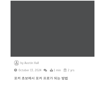
by
Austin Hall
October 13, 2024
1 min
2 yrs
포커 초보에서 포커 프로가 되는 방법