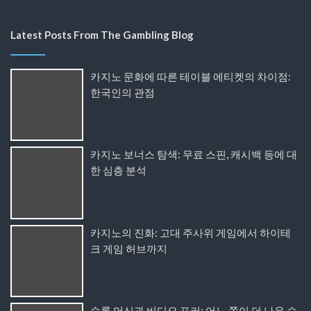
Latest Posts From The Gambling Blog
카지노 문화에 따른 테이블 에티켓의 차이점:
한국인의 관점
카지노 보너스 탐색: 무료 스핀, 캐시백 등에 대
한 심층 분석
카지노의 진화: 고대 주사위 게임에서 하이테
크 게임 허브까지
슬롯 머신과 비디오 포커: 어느 쪽이 더 나은 승