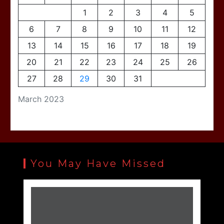
1
2
3
4
5
6
7
8
9
10
11
12
13
14
15
16
17
18
19
20
21
22
23
24
25
26
27
28
29
30
31
March 2023
You May Have Missed