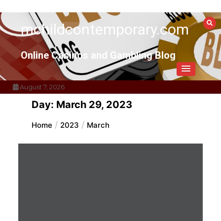
Skip
to
mchildcontemporary.com
content
Online Casinos and Gambling Blog
August 7, 2026
Day:
March 29, 2023
Home
2023
March